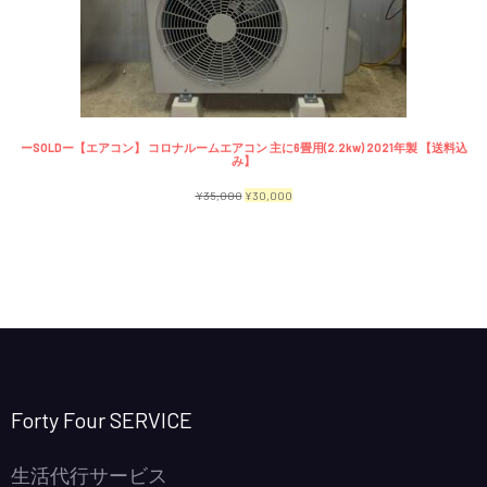
で
¥2,300
商
し
で
品
た。
す。
ーSOLDー【エアコン】 コロナルームエアコン 主に6畳用(2.2kw) 2021年製 【送料込
み】
元
現
¥
35,000
¥
30,000
の
在
価
の
格
価
は
格
¥35,000
は
で
¥30,000
し
で
Forty Four SERVICE
た。
す。
生活代行サービス