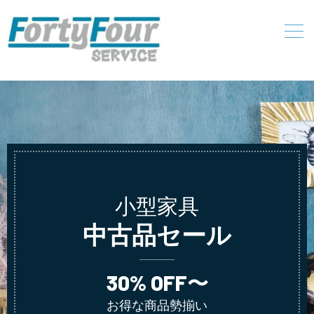
小型家具
中古品セール
30% OFF〜
お得な商品勢揃い