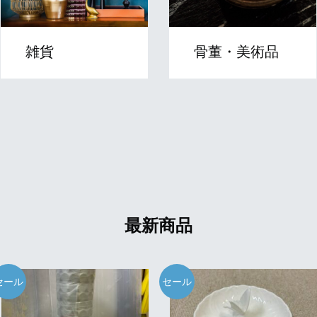
雑貨
骨董・美術品
最新商品
セール
セール