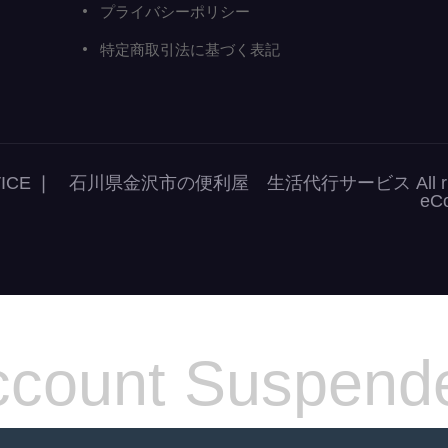
プライバシーポリシー
特定商取引法に基づく表記
r SERVICE ❘ 石川県金沢市の便利屋 生活代行サービス All right
eC
count Suspend