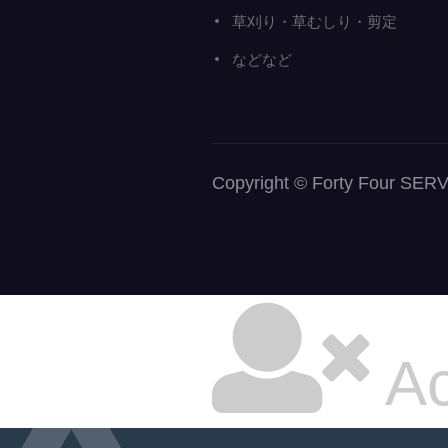
草刈り・草むしり・剪定
などなど
Copyright © Forty Fou
Ac