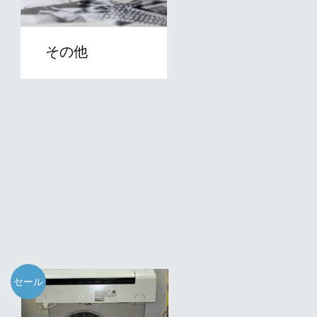
その他
セール