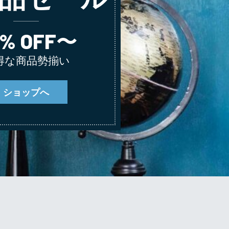
0% OFF〜
得な商品勢揃い
ショップへ