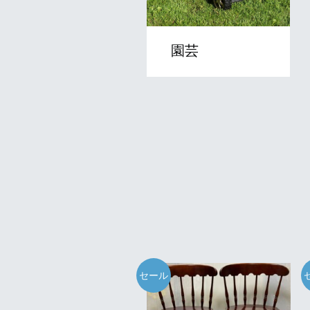
園芸
セール