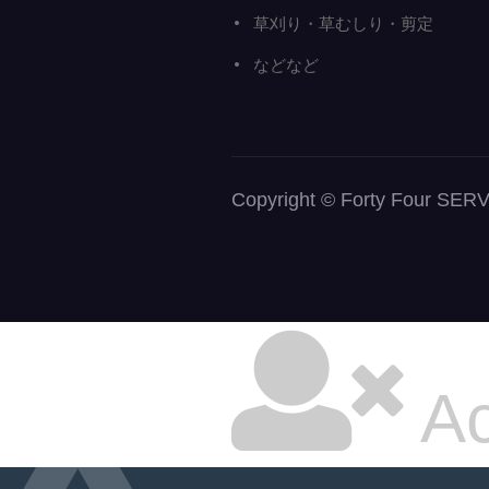
草刈り・草むしり・剪定
などなど
Copyright © Forty Fou
Ac