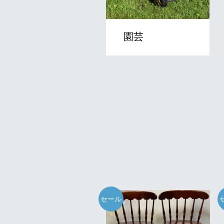
園芸
セール