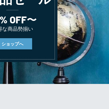
0% OFF〜
得な商品勢揃い
ショップへ