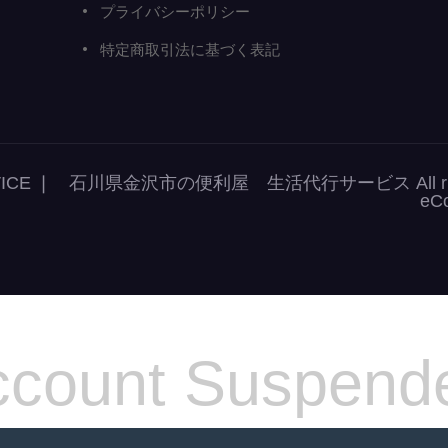
プライバシーポリシー
特定商取引法に基づく表記
r SERVICE ❘ 石川県金沢市の便利屋 生活代行サービス All right
eC
count Suspend