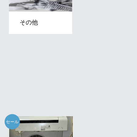
その他
セール