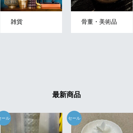
雑貨
骨董・美術品
最新商品
セール
セール