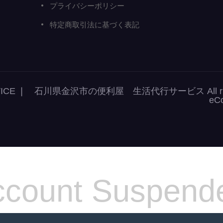
プライバシーポリシー
特定商取引法に基づく表記
r SERVICE ❘ 石川県金沢市の便利屋 生活代行サービス All right
eC
count Suspend