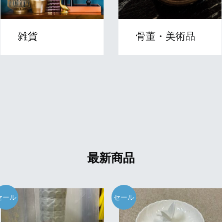
雑貨
骨董・美術品
最新商品
セール
セール