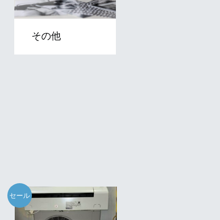
その他
セール