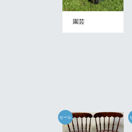
園芸
セール