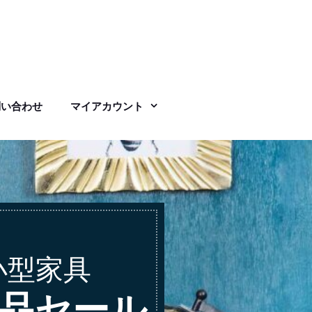
問い合わせ
マイアカウント
小型家具
品セール