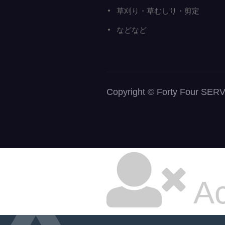
草刈り・草むしり・剪定
などなど
Copyright © Forty Fou
Ac