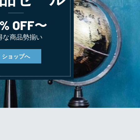
0% OFF〜
得な商品勢揃い
ショップへ