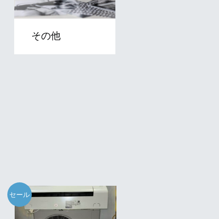
その他
セール