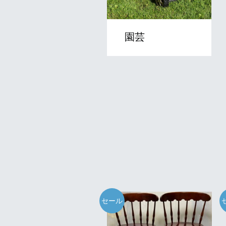
園芸
セール