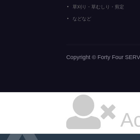
草刈り・草むしり・剪定
などなど
Copyright © Forty Fou
Ac