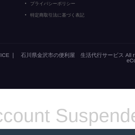
プライバシーポリシー
特定商取引法に基づく表記
r SERVICE ❘ 石川県金沢市の便利屋 生活代行サービス All right
eC
count Suspend