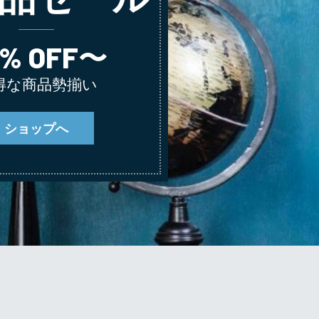
0% OFF〜
得な商品勢揃い
ショップへ