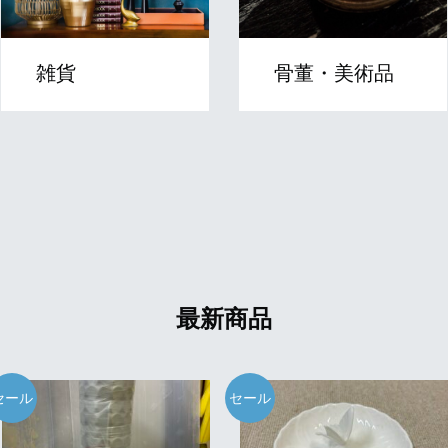
雑貨
骨董・美術品
最新商品
セール
セール